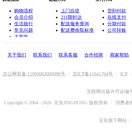
购物流程
上门自提
货到付款
会员介绍
211限时达
在线支付
生活旅行
配送服务查询
分期付款
常见问题
配送费收取标准
公司转账
大家电
联系客服
关于我们
|
联系我们
|
联系客服
|
合作招商
|
商家帮助
京公网安备 11000002000088号
|
京ICP备11041704号
|
ICP
|
互联网出版许可证编号新
Copyright © 2004 - 2026 京东JINGDONG 版权所有
|
消费者维
京东旗下网站：