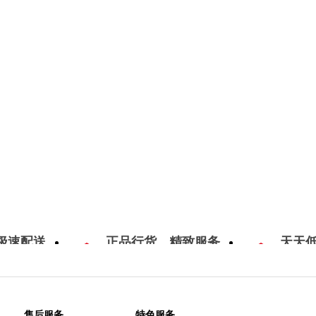
极速配送
正品行货，精致服务
天天
售后服务
特色服务