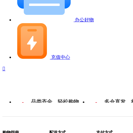
办公好物
充值中心

品类齐全，轻松购物
多仓直发，
购物指南
配送方式
支付方式