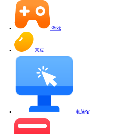
游戏
京豆
电脑馆