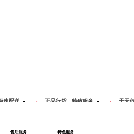
极速配送
正品行货，精致服务
天天
售后服务
特色服务