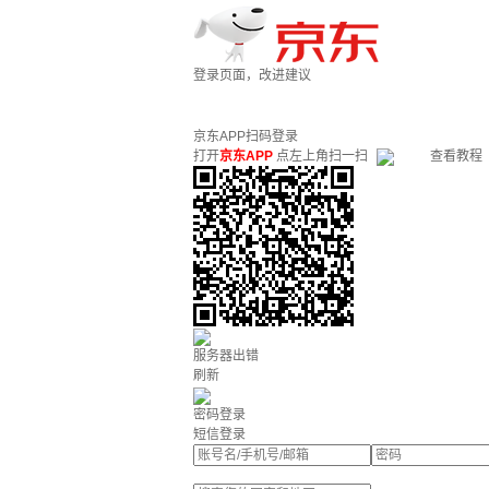
登录页面，改进建议
京东APP扫码登录
打开
京东APP
点左上角扫一扫
查看教程
服务器出错
刷新
密码登录
短信登录