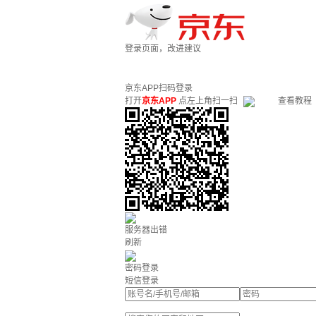
登录页面，改进建议
京东APP扫码登录
打开
京东APP
点左上角扫一扫
查看教程
服务器出错
刷新
密码登录
短信登录