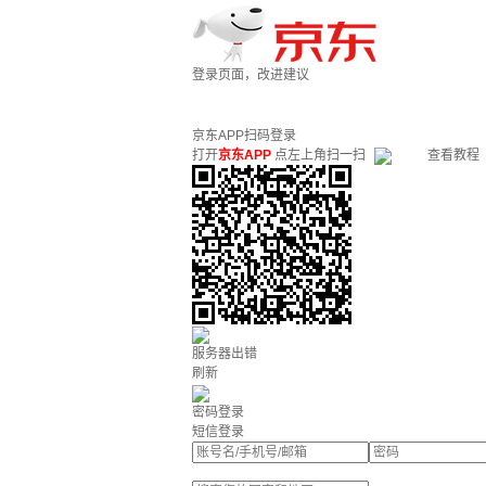
登录页面，改进建议
京东APP扫码登录
打开
京东APP
点左上角扫一扫
查看教程
服务器出错
刷新
密码登录
短信登录