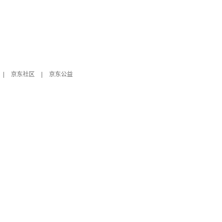
|
京东社区
|
京东公益