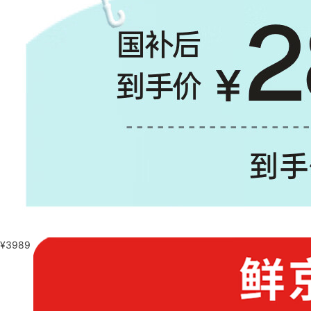
¥
3989