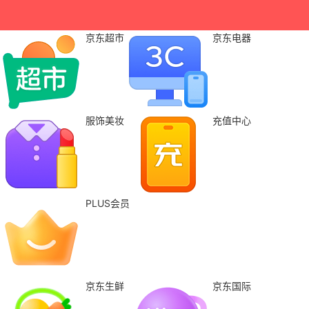
京东超市
京东电器
服饰美妆
充值中心
PLUS会员
京东生鲜
京东国际