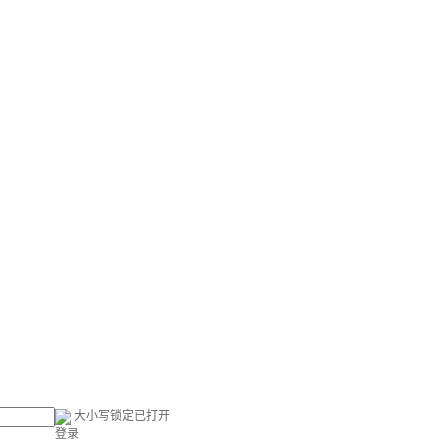
大小写锁定已打开
登录