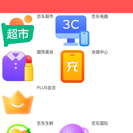
京东超市
京东电器
服饰美妆
充值中心
PLUS会员
京东生鲜
京东国际