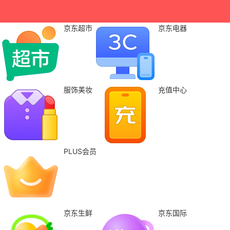
京东超市
京东电器
服饰美妆
充值中心
PLUS会员
京东生鲜
京东国际