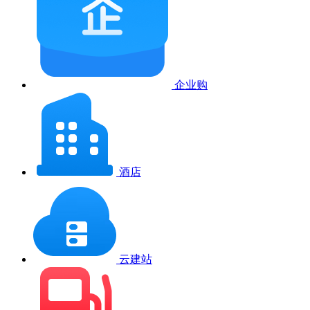
企业购
酒店
云建站