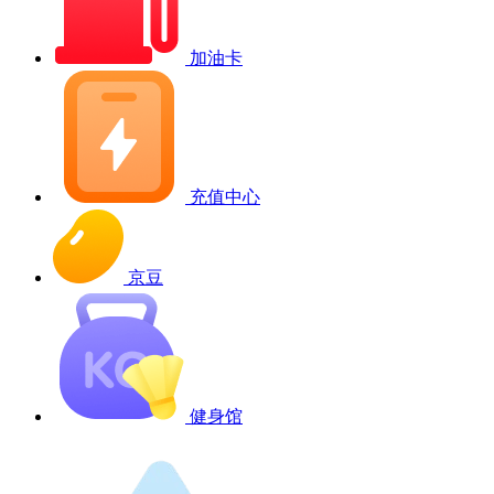
加油卡
充值中心
京豆
健身馆