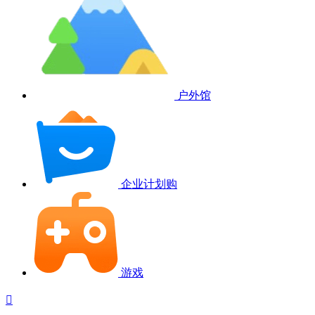
户外馆
企业计划购
游戏
