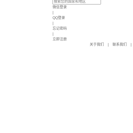
微信登录
|
QQ登录
|
忘记密码
|
立即注册
关于我们
|
联系我们
|