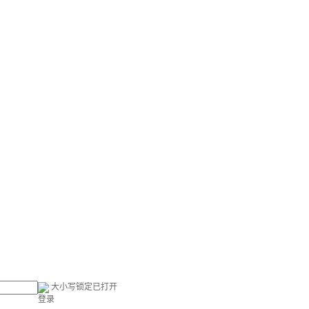
大小写锁定已打开
登录