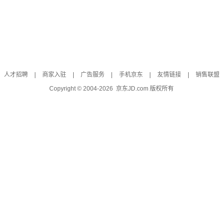
人才招聘
|
商家入驻
|
广告服务
|
手机京东
|
友情链接
|
销售联盟
Copyright © 2004-
2026
京东JD.com 版权所有