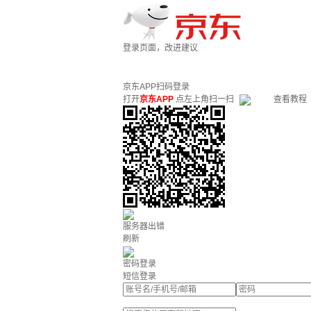
登录页面，改进建议
京东APP扫码登录
打开
京东APP
点左上角扫一扫
查看教程
服务器出错
刷新
密码登录
短信登录