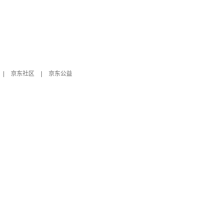
|
京东社区
|
京东公益