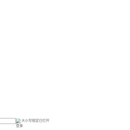
大小写锁定已打开
登录