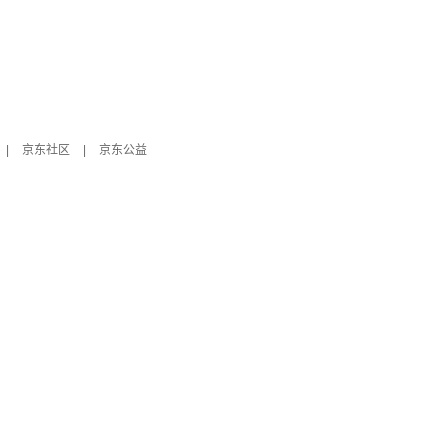
|
京东社区
|
京东公益