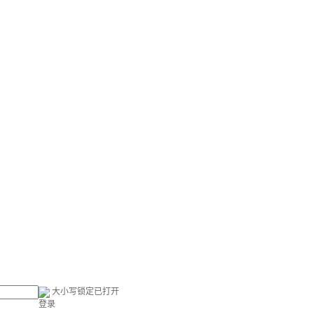
大小写锁定已打开
登录