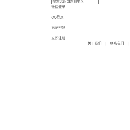
微信登录
|
QQ登录
|
忘记密码
|
立即注册
关于我们
|
联系我们
|