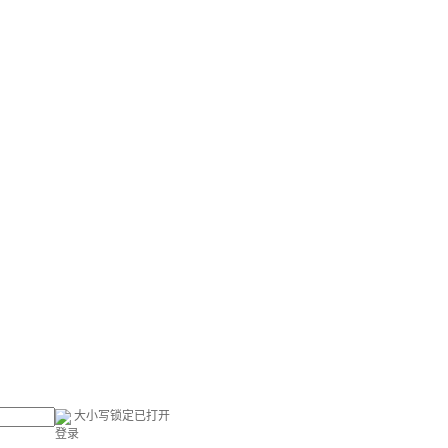
大小写锁定已打开
登录