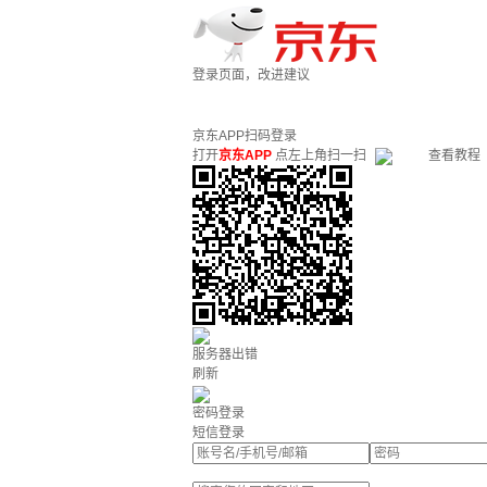
登录页面，改进建议
京东APP扫码登录
打开
京东APP
点左上角扫一扫
查看教程
服务器出错
刷新
密码登录
短信登录