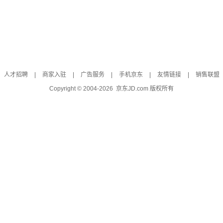
人才招聘
|
商家入驻
|
广告服务
|
手机京东
|
友情链接
|
销售联盟
Copyright © 2004-
2026
京东JD.com 版权所有