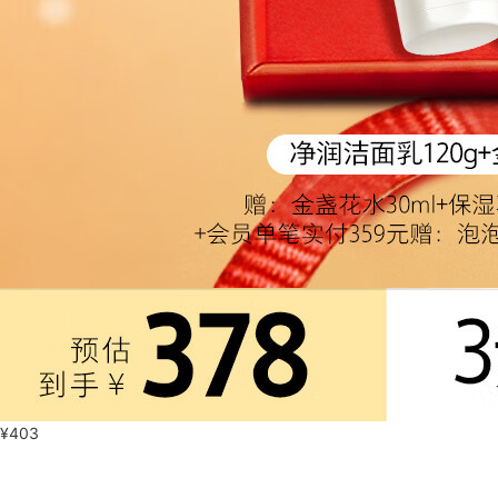
¥
403