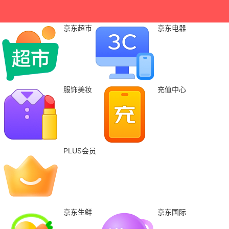
京东超市
京东电器
服饰美妆
充值中心
PLUS会员
京东生鲜
京东国际