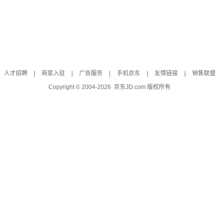
人才招聘
|
商家入驻
|
广告服务
|
手机京东
|
友情链接
|
销售联盟
Copyright © 2004-
2026
京东JD.com 版权所有