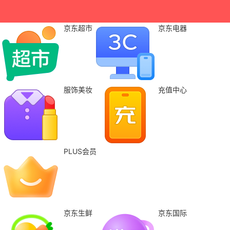
京东超市
京东电器
服饰美妆
充值中心
PLUS会员
京东生鲜
京东国际