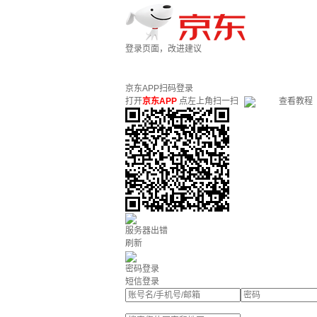
登录页面，改进建议
京东APP扫码登录
打开
京东APP
点左上角扫一扫
查看教程
服务器出错
刷新
密码登录
短信登录