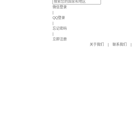
微信登录
|
QQ登录
|
忘记密码
|
立即注册
关于我们
|
联系我们
|