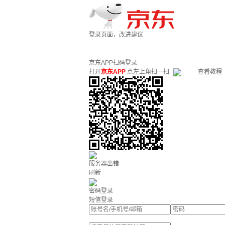
登录页面，改进建议
京东APP扫码登录
打开
京东APP
点左上角扫一扫
查看教程
服务器出错
刷新
密码登录
短信登录