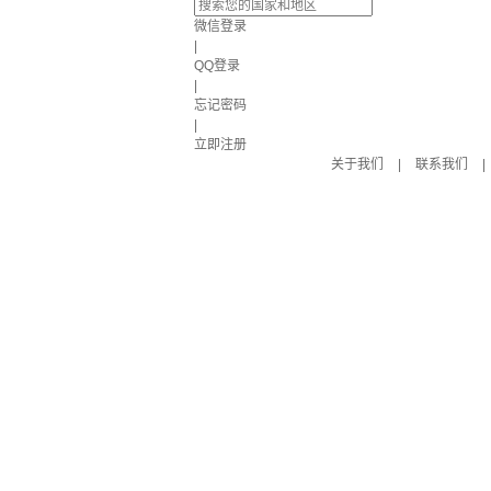
微信登录
|
QQ登录
|
忘记密码
|
立即注册
关于我们
|
联系我们
|