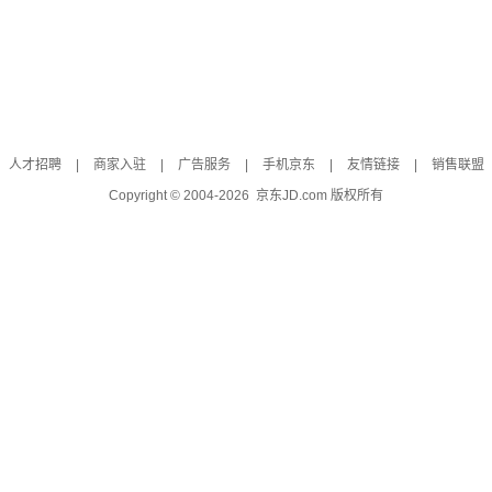
人才招聘
|
商家入驻
|
广告服务
|
手机京东
|
友情链接
|
销售联盟
Copyright © 2004-
2026
京东JD.com 版权所有