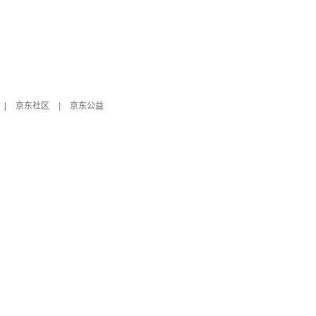
|
京东社区
|
京东公益