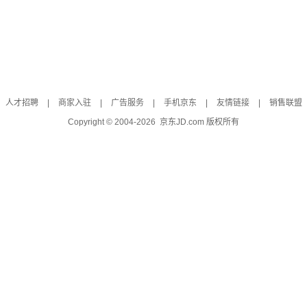
人才招聘
|
商家入驻
|
广告服务
|
手机京东
|
友情链接
|
销售联盟
Copyright © 2004-
2026
京东JD.com 版权所有