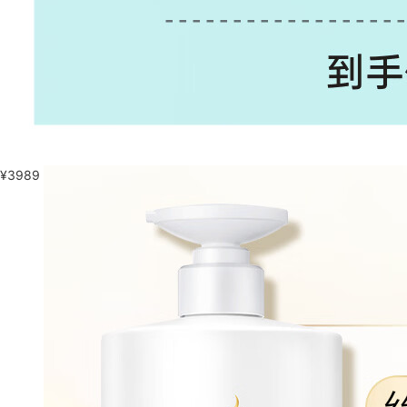
¥
3989