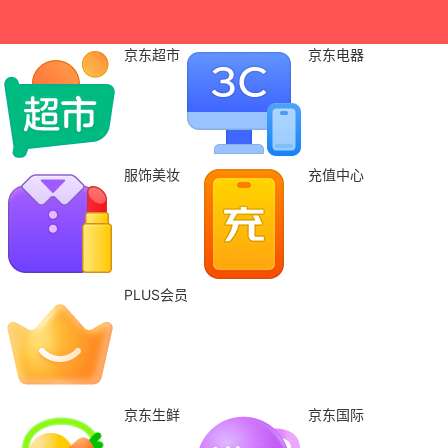
京东超市
京东电器
服饰美妆
充值中心
PLUS会员
京东生鲜
京东国际