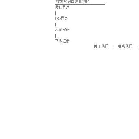
微信登录
|
QQ登录
|
忘记密码
|
立即注册
关于我们
|
联系我们
|