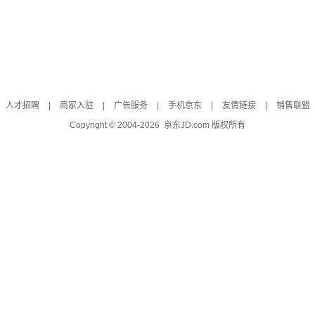
人才招聘
|
商家入驻
|
广告服务
|
手机京东
|
友情链接
|
销售联盟
Copyright © 2004-
2026
京东JD.com 版权所有