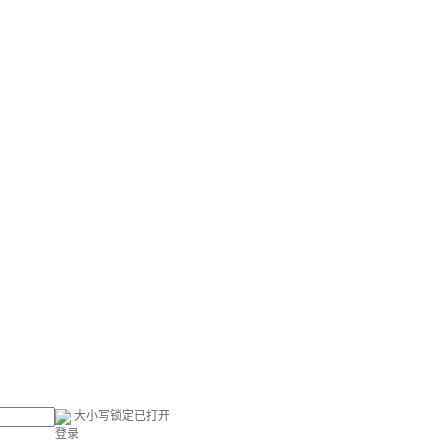
大小写锁定已打开
登录