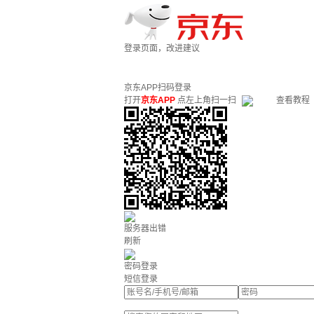
登录页面，改进建议
京东APP扫码登录
打开
京东APP
点左上角扫一扫
查看教程
服务器出错
刷新
密码登录
短信登录