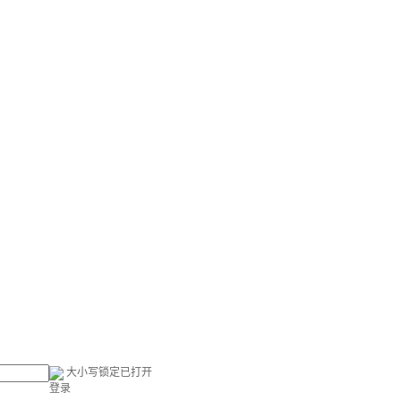
大小写锁定已打开
登录