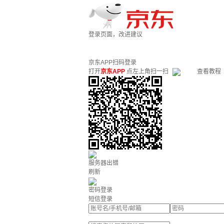
登录页面，改进建议
京东APP扫码登录
打开
京东APP
点左上角扫一扫
查看教程
服务器出错
刷新
密码登录
短信登录