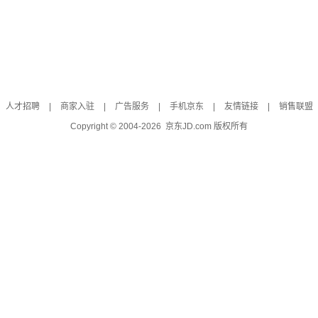
人才招聘
|
商家入驻
|
广告服务
|
手机京东
|
友情链接
|
销售联盟
Copyright © 2004-
2026
京东JD.com 版权所有