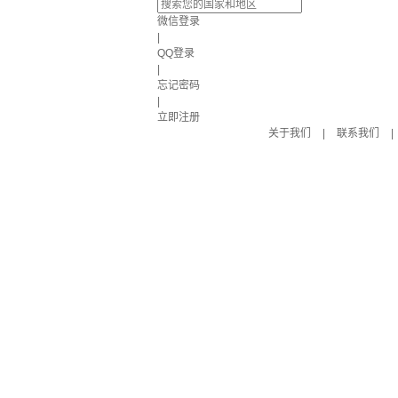
微信登录
|
QQ登录
|
忘记密码
|
立即注册
关于我们
|
联系我们
|