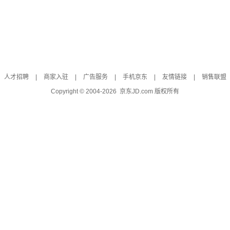
人才招聘
|
商家入驻
|
广告服务
|
手机京东
|
友情链接
|
销售联盟
Copyright © 2004-
2026
京东JD.com 版权所有