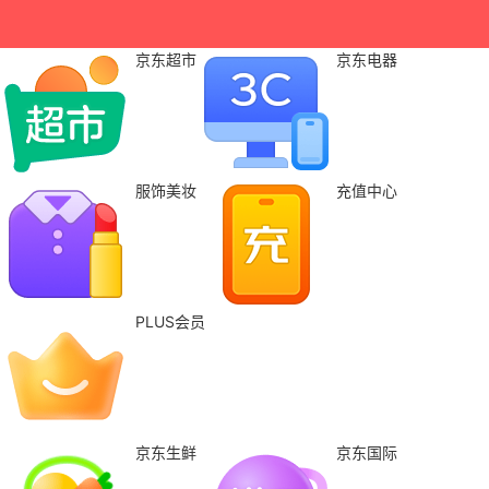
京东超市
京东电器
服饰美妆
充值中心
PLUS会员
京东生鲜
京东国际