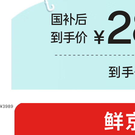
¥
3989