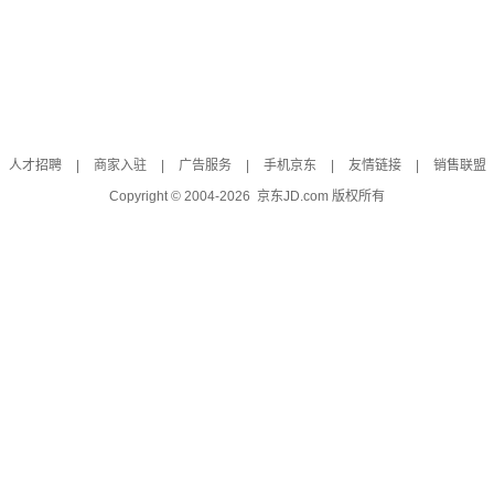
人才招聘
|
商家入驻
|
广告服务
|
手机京东
|
友情链接
|
销售联盟
Copyright © 2004-
2026
京东JD.com 版权所有