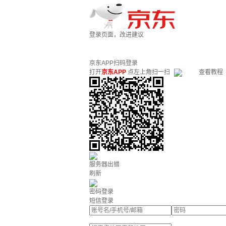
登录页面，改进建议
京东APP扫码登录
打开
京东APP
点左上角扫一扫
查看教程
服务器出错
刷新
密码登录
短信登录