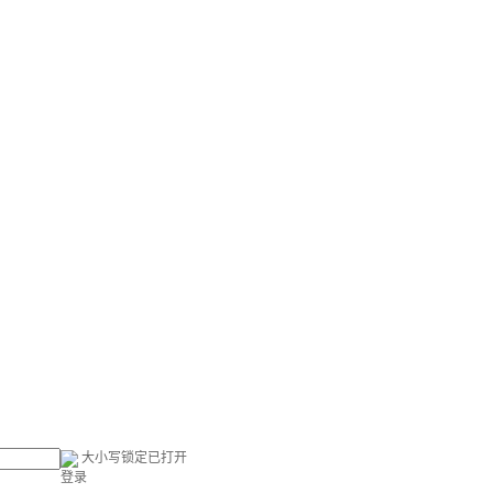
大小写锁定已打开
登录