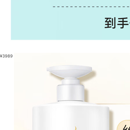
¥
3989