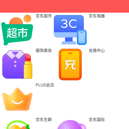
京东超市
京东电器
服饰美妆
充值中心
PLUS会员
京东生鲜
京东国际