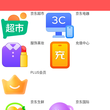
京东超市
京东电器
服饰美妆
充值中心
PLUS会员
京东生鲜
京东国际