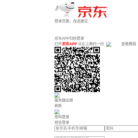
登录页面，改进建议
京东APP扫码登录
打开
京东APP
点左上角扫一扫
查看教程
服务器出错
刷新
密码登录
短信登录