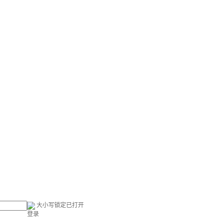
大小写锁定已打开
登录