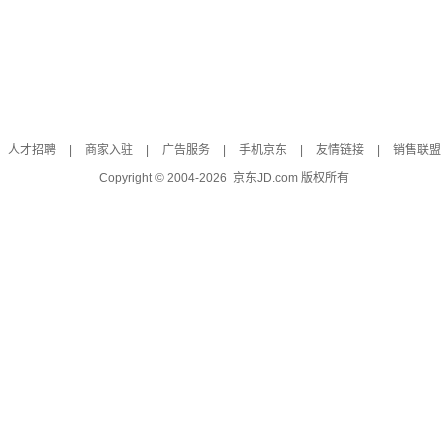
人才招聘
|
商家入驻
|
广告服务
|
手机京东
|
友情链接
|
销售联盟
Copyright © 2004-
2026
京东JD.com 版权所有