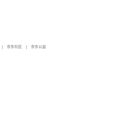
|
京东社区
|
京东公益