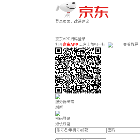
登录页面，改进建议
京东APP扫码登录
打开
京东APP
点左上角扫一扫
查看教程
服务器出错
刷新
密码登录
短信登录