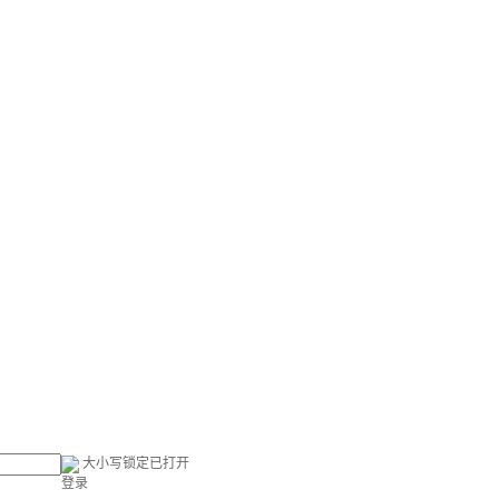
大小写锁定已打开
登录