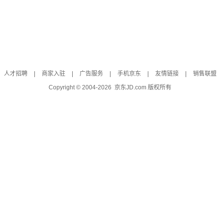
人才招聘
|
商家入驻
|
广告服务
|
手机京东
|
友情链接
|
销售联盟
Copyright © 2004-
2026
京东JD.com 版权所有