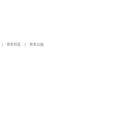
|
京东社区
|
京东公益