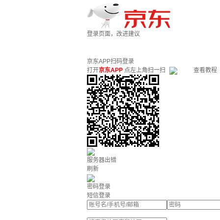
登录页面，改进建议
京东APP扫码登录
打开
京东APP
点左上角扫一扫
查看教程
服务器出错
刷新
密码登录
短信登录