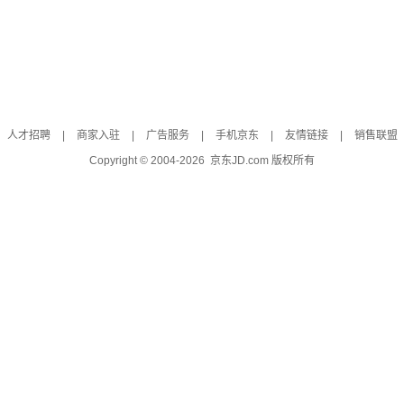
人才招聘
|
商家入驻
|
广告服务
|
手机京东
|
友情链接
|
销售联盟
Copyright © 2004-
2026
京东JD.com 版权所有