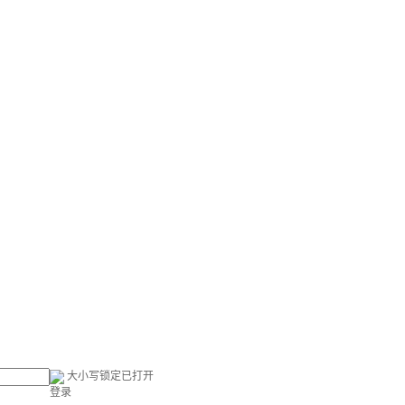
大小写锁定已打开
登录