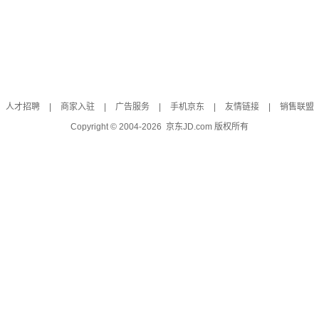
人才招聘
|
商家入驻
|
广告服务
|
手机京东
|
友情链接
|
销售联盟
Copyright © 2004-
2026
京东JD.com 版权所有