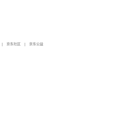
|
京东社区
|
京东公益