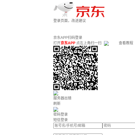
登录页面，改进建议
京东APP扫码登录
打开
京东APP
点左上角扫一扫
查看教程
服务器出错
刷新
密码登录
短信登录