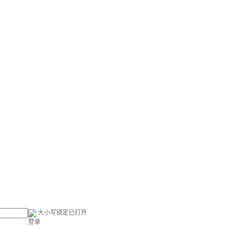
大小写锁定已打开
登录