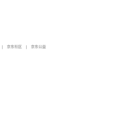
|
京东社区
|
京东公益