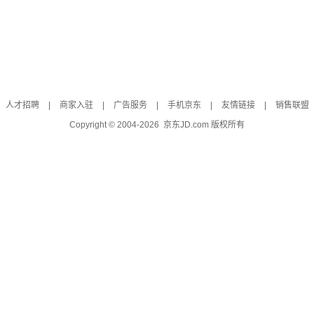
人才招聘
|
商家入驻
|
广告服务
|
手机京东
|
友情链接
|
销售联盟
Copyright © 2004-
2026
京东JD.com 版权所有