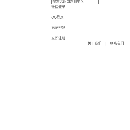
微信登录
|
QQ登录
|
忘记密码
|
立即注册
关于我们
|
联系我们
|