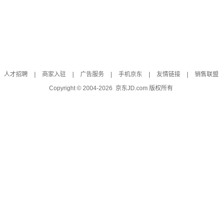
人才招聘
|
商家入驻
|
广告服务
|
手机京东
|
友情链接
|
销售联盟
Copyright © 2004-
2026
京东JD.com 版权所有