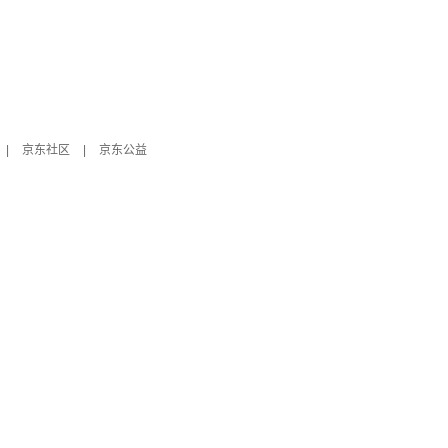
|
京东社区
|
京东公益