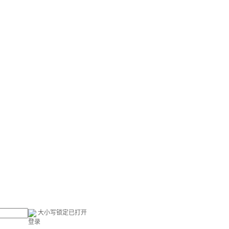
大小写锁定已打开
登录