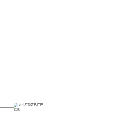
大小写锁定已打开
登录