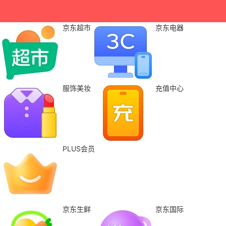
京东超市
京东电器
服饰美妆
充值中心
PLUS会员
京东生鲜
京东国际