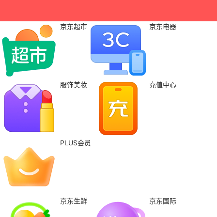
京东超市
京东电器
服饰美妆
充值中心
PLUS会员
京东生鲜
京东国际