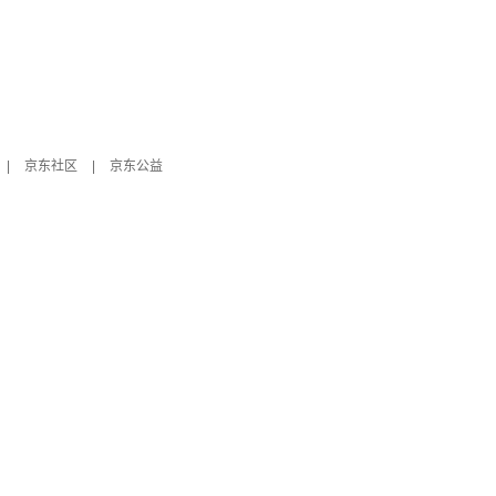
|
京东社区
|
京东公益