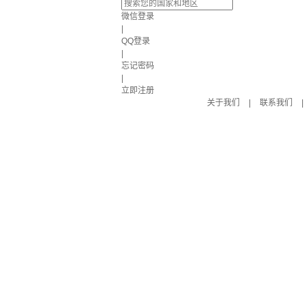
微信登录
|
QQ登录
|
忘记密码
|
立即注册
关于我们
|
联系我们
|