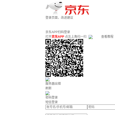
登录页面，改进建议
京东APP扫码登录
打开
京东APP
点左上角扫一扫
查看教程
服务器出错
刷新
密码登录
短信登录