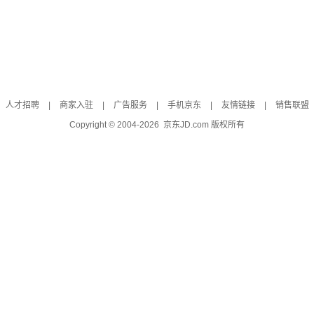
人才招聘
|
商家入驻
|
广告服务
|
手机京东
|
友情链接
|
销售联盟
Copyright © 2004-
2026
京东JD.com 版权所有