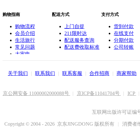
购物指南
配送方式
支付方式
购物流程
上门自提
货到付款
会员介绍
211限时达
在线支付
生活旅行
配送服务查询
分期付款
常见问题
配送费收取标准
公司转账
大家电
联系客服
关于我们
|
联系我们
|
联系客服
|
合作招商
|
商家帮助
京公网安备 11000002000088号
|
京ICP备11041704号
|
ICP
|
互联网出版许可证编号新
Copyright © 2004 - 2026 京东JINGDONG 版权所有
|
消费者维