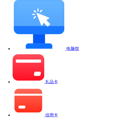
电脑馆
礼品卡
信用卡