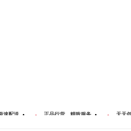
极速配送
正品行货，精致服务
天天