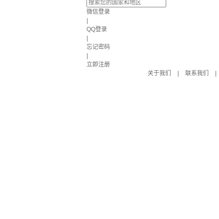
微信登录
|
QQ登录
|
忘记密码
|
立即注册
关于我们
|
联系我们
|