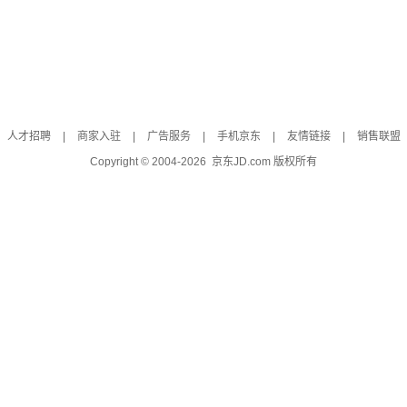
人才招聘
|
商家入驻
|
广告服务
|
手机京东
|
友情链接
|
销售联盟
Copyright © 2004-
2026
京东JD.com 版权所有