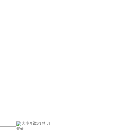
大小写锁定已打开
登录