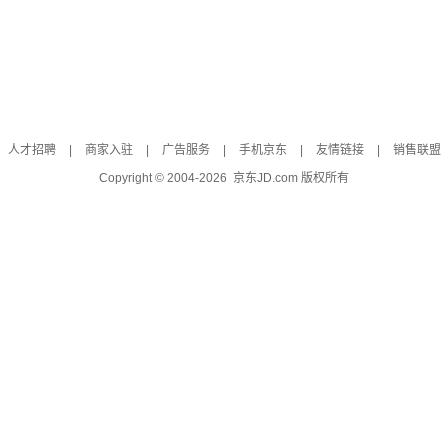
人才招聘
|
商家入驻
|
广告服务
|
手机京东
|
友情链接
|
销售联盟
Copyright © 2004-
2026
京东JD.com 版权所有