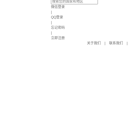
微信登录
|
QQ登录
|
忘记密码
|
立即注册
关于我们
|
联系我们
|