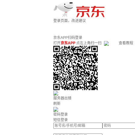
登录页面，改进建议
京东APP扫码登录
打开
京东APP
点左上角扫一扫
查看教程
服务器出错
刷新
密码登录
短信登录